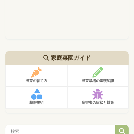
家庭菜園ガイド
野菜の育て方
野菜栽培の基礎知識
栽培技術
病害虫の症状と対策