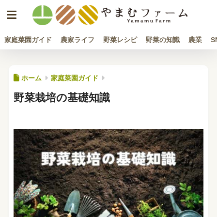
家庭菜園ガイド
農家ライフ
野菜レシピ
野菜の知識
農業
S
ホーム
家庭菜園ガイド
野菜栽培の基礎知識