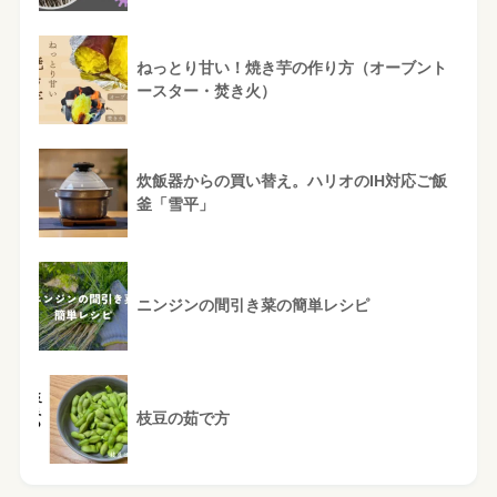
ねっとり甘い！焼き芋の作り方（オーブント
ースター・焚き火）
炊飯器からの買い替え。ハリオのIH対応ご飯
釜「雪平」
ニンジンの間引き菜の簡単レシピ
枝豆の茹で方