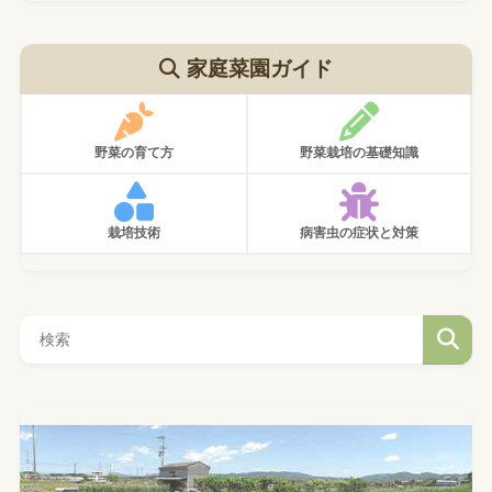
家庭菜園ガイド
野菜の育て方
野菜栽培の基礎知識
栽培技術
病害虫の症状と対策