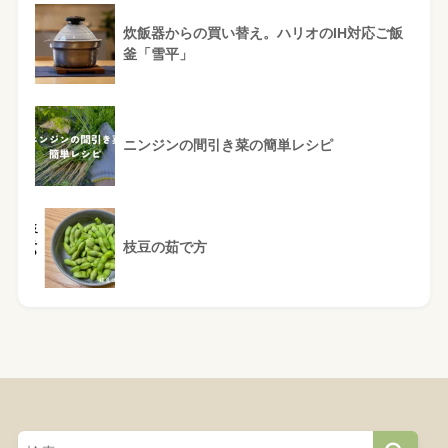
炊飯器からの買い替え。ハリオのIH対応ご飯
釜「雪平」
ニンジンの間引き菜の簡単レシピ
枝豆の茹で方