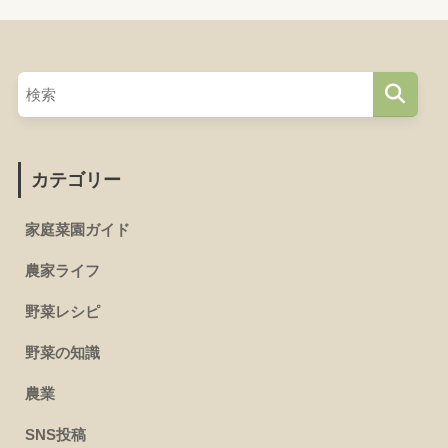
カテゴリー
家庭菜園ガイド
農家ライフ
野菜レシピ
野菜の知識
農業
SNS投稿