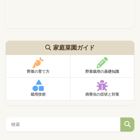
家庭菜園ガイド
野菜の育て方
野菜栽培の基礎知識
栽培技術
病害虫の症状と対策