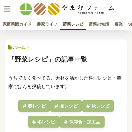
家庭菜園ガイド
農家ライフ
野菜レシピ
野菜の知識
農業
S
ホーム
「野菜レシピ」の記事一覧
うちでよく食べてる、素材を活かした料理レシピ・農
家ごはんを投稿しています。
春レシピ
夏レシピ
秋レシピ
冬レシピ
保存食・加工品