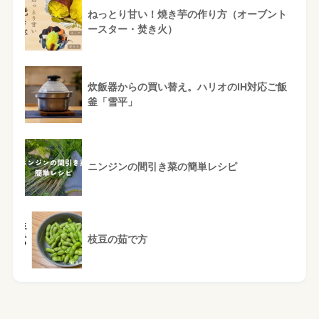
ねっとり甘い！焼き芋の作り方（オーブント
ースター・焚き火）
炊飯器からの買い替え。ハリオのIH対応ご飯
釜「雪平」
ニンジンの間引き菜の簡単レシピ
枝豆の茹で方