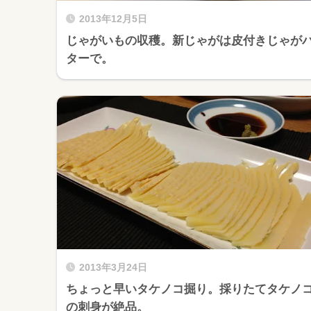
2013年12月5日
じゃがいもの収穫。新じゃがは皮付きじゃが
ターで。
2013年3月24日
ちょっと早いタケノコ掘り。採りたてタケノ
の刺身が絶品。