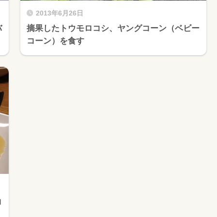
2013年6月26日
バ
摘果したトウモロコシ、ヤングコーン（ベビー
コーン）を食す
コ