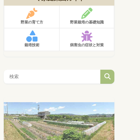
野菜の育て方
野菜栽培の基礎知識
栽培技術
病害虫の症状と対策