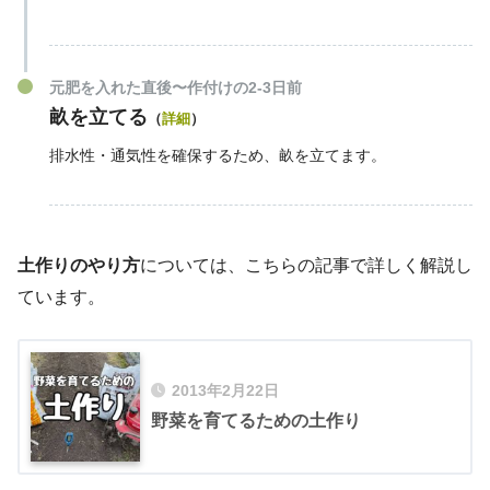
元肥を入れた直後〜作付けの2-3日前
畝を立てる
（
詳細
）
排水性・通気性を確保するため、畝を立てます。
土作りのやり方
については、こちらの記事で詳しく解説し
ています。
2013年2月22日
野菜を育てるための土作り