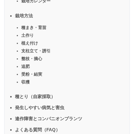
栽培カレンダー
栽培方法
種まき・育苗
土作り
植え付け
支柱立て・誘引
整枝・摘心
追肥
受粉・結実
収穫
種とり（自家採取）
発生しやすい病気と害虫
連作障害とコンパニオンプランツ
よくある質問（FAQ）