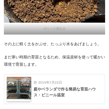
ポットに種まき
その上に軽く土をかぶせ、たっぷり水をあげましょう。
まだ寒い時期の育苗となるため、保温資材を使って暖かい
環境で育苗します。
2015年7月22日
庭やベランダで作る簡易な育苗ハウ
ス・ビニール温室