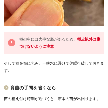
種の中には大事な胚があるため、
種皮以外は傷
つけないように注意
そして種を布に包み、一晩水に浸けて休眠打破しておきま
す。
育苗の手間を省くなら
苗の植え付け時期が近づくと、市販の苗が出回ります。