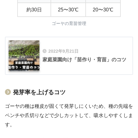
約30日
25〜30℃
20〜30℃
ゴーヤの育苗管理
2022年9月21日
家庭菜園向け「苗作り・育苗」のコツ
発芽率を上げるコツ
ゴーヤの種は種皮が固くて発芽しにくいため、種の先端を
ペンチや爪切りなどで少しカットして、吸水しやすくしま
す。