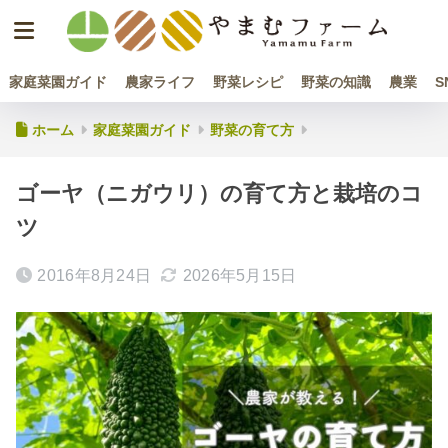
家庭菜園ガイド
農家ライフ
野菜レシピ
野菜の知識
農業
S
ホーム
家庭菜園ガイド
野菜の育て方
ゴーヤ（ニガウリ）の育て方と栽培のコ
ツ
2016年8月24日
2026年5月15日