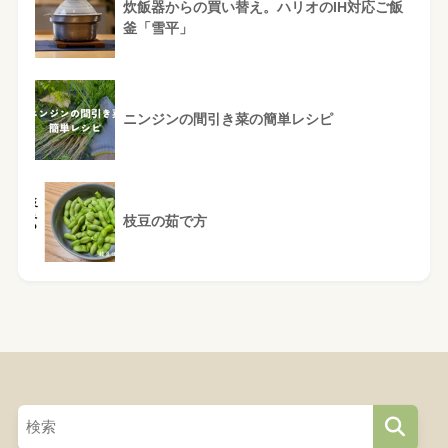
炊飯器からの買い替え。ハリオのIH対応ご飯
釜「雪平」
ニンジンの間引き菜の簡単レシピ
枝豆の茹で方