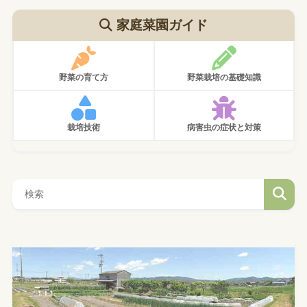
家庭菜園ガイド
野菜の育て方
野菜栽培の基礎知識
栽培技術
病害虫の症状と対策