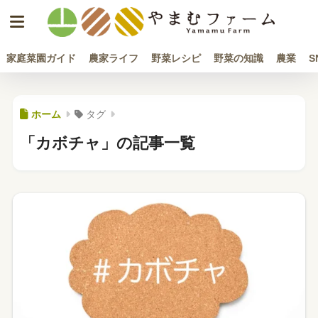
家庭菜園ガイド
農家ライフ
野菜レシピ
野菜の知識
農業
S
ホーム
タグ
「カボチャ」の記事一覧