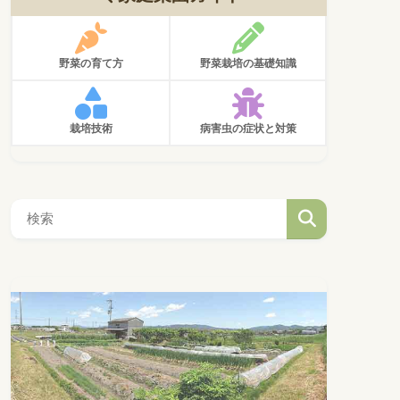
野菜の育て方
野菜栽培の基礎知識
栽培技術
病害虫の症状と対策