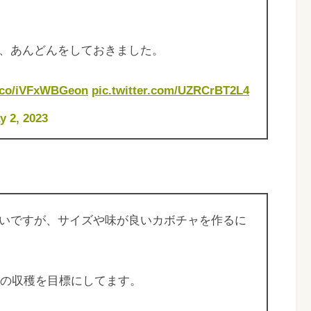
、あんどんをしておきました。
t.co/iVFxWBGeon
pic.twitter.com/UZRCrBT2L4
y 2, 2023
いですが、サイズや味が良いカボチャを作るに
果の収穫を目標にしてます。