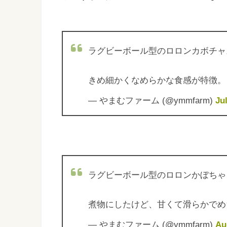
ラグビーボール型のロロンカボチャ
きめ細かくなめらかな食感が特徴
— やまむファーム (@ymmfarm)
Ju
ラグビーボール型のロロンかぼちゃ
煮物にしたけど、甘くて滑らかで
— やまむファーム (@ymmfarm)
Au