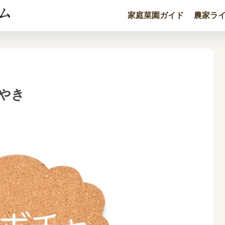
家庭菜園ガイド
農家ラ
やき