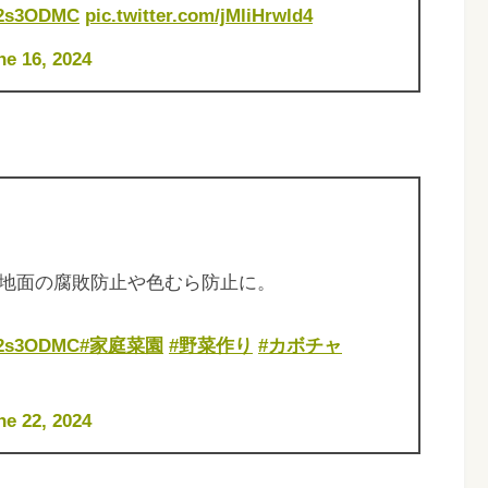
be2s3ODMC
pic.twitter.com/jMliHrwld4
ne 16, 2024
地面の腐敗防止や色むら防止に。
be2s3ODMC
#家庭菜園
#野菜作り
#カボチャ
ne 22, 2024