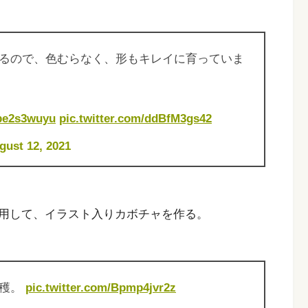
るので、色むらなく、形もキレイに育っていま
/Ibe2s3wuyu
pic.twitter.com/ddBfM3gs42
gust 12, 2021
用して、イラスト入りカボチャを作る。
収穫。
pic.twitter.com/Bpmp4jvr2z