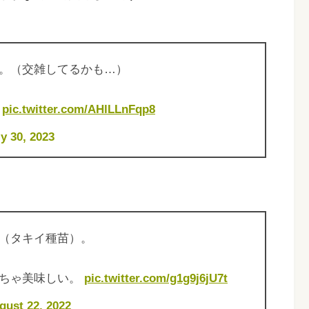
。（交雑してるかも…）
。
pic.twitter.com/AHlLLnFqp8
ly 30, 2023
（タキイ種苗）。
めちゃ美味しい。
pic.twitter.com/g1g9j6jU7t
gust 22, 2022