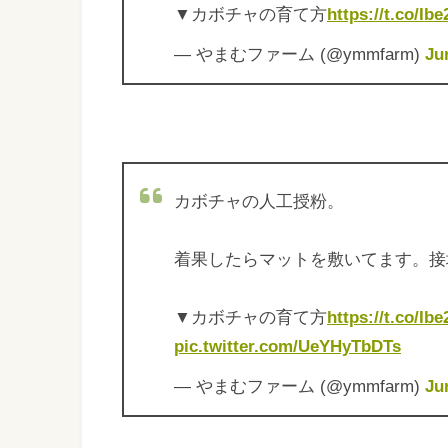
▼カボチャの育て方
https://t.co/I
— やまむファーム (@ymmfarm)
Ju
カボチャの人工授粉。
着果したらマットを敷いてます。接
▼カボチャの育て方
https://t.co/I
pic.twitter.com/UeYHyTbDTs
— やまむファーム (@ymmfarm)
Ju