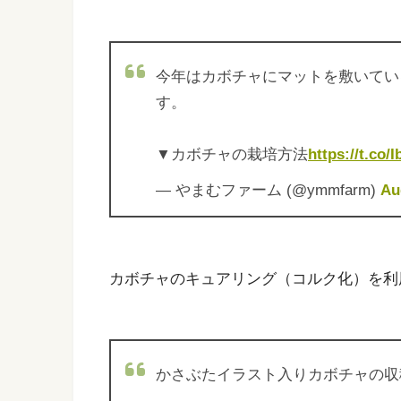
今年はカボチャにマットを敷いてい
す。
▼カボチャの栽培方法
https://t.co
— やまむファーム (@ymmfarm)
Au
カボチャのキュアリング（コルク化）を利
かさぶたイラスト入りカボチャの