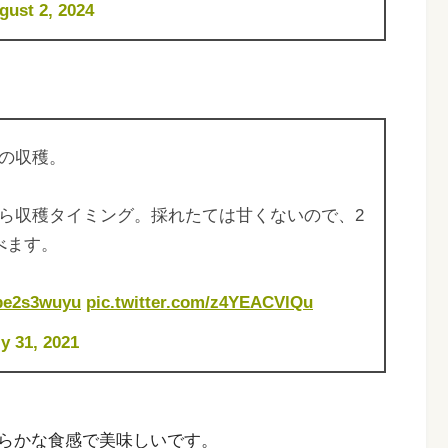
gust 2, 2024
の収穫。
ら収穫タイミング。採れたては甘くないので、2
べます。
/Ibe2s3wuyu
pic.twitter.com/z4YEACVlQu
ly 31, 2021
らかな食感で美味しいです。