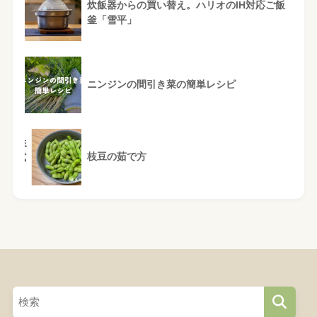
炊飯器からの買い替え。ハリオのIH対応ご飯
釜「雪平」
ニンジンの間引き菜の簡単レシピ
枝豆の茹で方