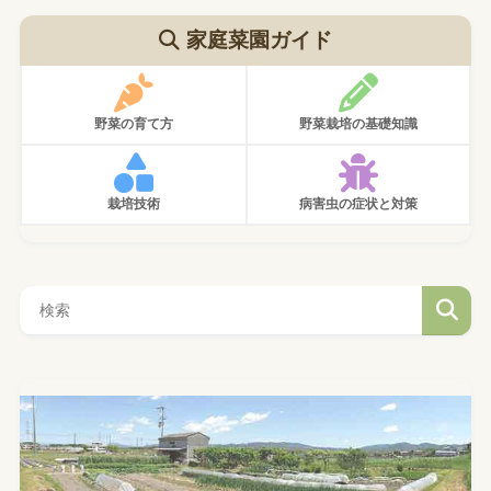
家庭菜園ガイド
野菜の育て方
野菜栽培の基礎知識
栽培技術
病害虫の症状と対策