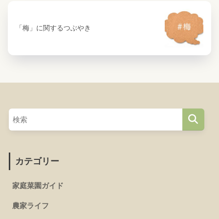
「梅」に関するつぶやき
カテゴリー
家庭菜園ガイド
農家ライフ