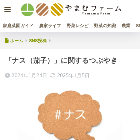
家庭菜園ガイド
農家ライフ
野菜レシピ
野菜の知識
農業
S
ホーム
SNS投稿
「ナス（茄子）」に関するつぶやき
2024年1月24日
2025年1月5日