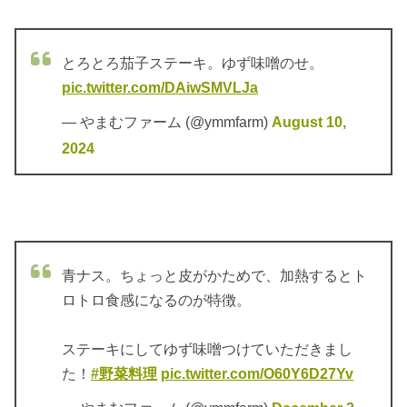
とろとろ茄子ステーキ。ゆず味噌のせ。
pic.twitter.com/DAiwSMVLJa
— やまむファーム (@ymmfarm)
August 10,
2024
青ナス。ちょっと皮がかためで、加熱するとト
ロトロ食感になるのが特徴。
ステーキにしてゆず味噌つけていただきまし
た！
#野菜料理
pic.twitter.com/O60Y6D27Yv