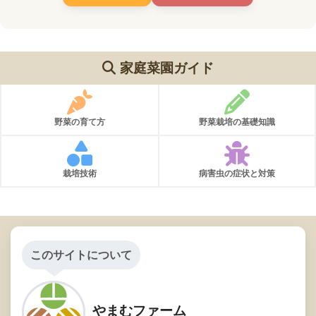
家庭菜園ガイド
野菜の育て方
野菜栽培の基礎知識
栽培技術
病害虫の症状と対策
このサイトについて
やまむファーム