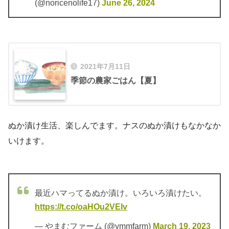
(@noricenolife17)
June 26, 2024
2021年7月11日
季節の農家ごはん【夏】
ぬか漬け生活、楽しんでます。ナスのぬか漬けもなかなか
いけます。
最近ハマってるぬか漬け。いろいろ漬けたい。
https://t.co/oaHOu2VEIv
— やまむファーム (@ymmfarm)
March 19, 2023