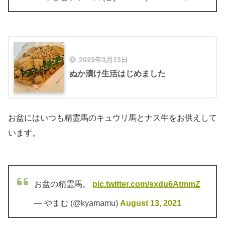
2023年3月13日
ぬか漬け生活はじめました
お盆にはいつも精霊馬のキュウリ馬とナス牛をお供えして
います。
お盆の精霊馬。
pic.twitter.com/sxdu6AtmmZ
— やまむ (@kyamamu)
August 13, 2021