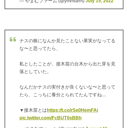
— やまむファーム (@ymmfarm)
July 15, 2022
ナスの株になんか見たことない果実がなってる
な〜と思ってたら、
私としたことが、接木苗の台木から出た芽を見
落としていた。
なんだかナスの実付きが良くないな〜と思って
たら、こっちに養分とられてたんですね…
▼接木苗とは
https://t.co/rSe0HemFAi
pic.twitter.com/FcBUT0sBBh