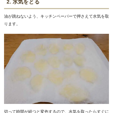
2. 水気をとる
油が跳ねないよう、キッチンペーパーで押さえて水気を取
ります。
切って時間が経つと変色するので、水気を取ったらすぐに