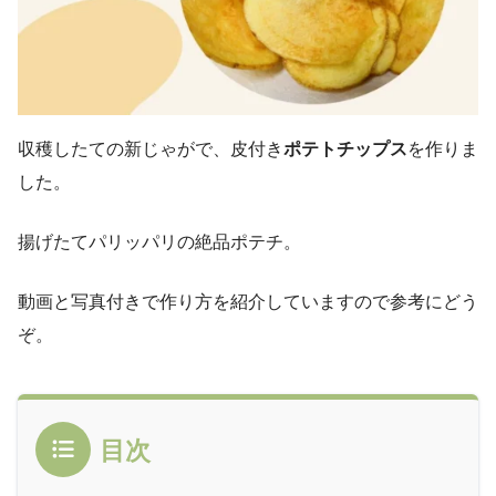
収穫したての新じゃがで、皮付き
ポテトチップス
を作りま
した。
揚げたてパリッパリの絶品ポテチ。
動画と写真付きで作り方を紹介していますので参考にどう
ぞ。
目次