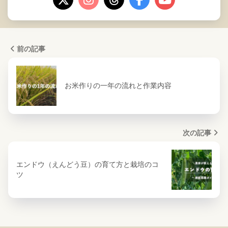
前の記事
お米作りの一年の流れと作業内容
次の記事
エンドウ（えんどう豆）の育て方と栽培のコ
ツ