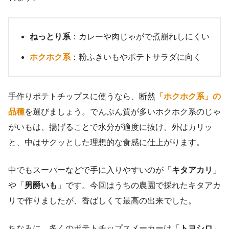
ねっとり系
：カレーや肉じゃがで煮崩れしにくい
ホクホク系
：粉ふきいもやポテトサラダに向く
手作りポテトチップスに使うなら、断然
「ホクホク系」の
品種
を選びましょう。でんぷん質が多いホクホク系のじゃ
がいもは、揚げることで水分が適度に抜け、外はカリッ
と、中はサクッとした理想的な食感に仕上がります。
中でもスーパーなどで手に入りやすいのが「
キタアカリ
」
や「
男爵いも
」です。今回はうちの農園で採れたキタアカ
リで作りましたが、香ばしくて最高の出来でした。
ちなみに、多くのポテトチップスメーカーは「
トヨシロ
」