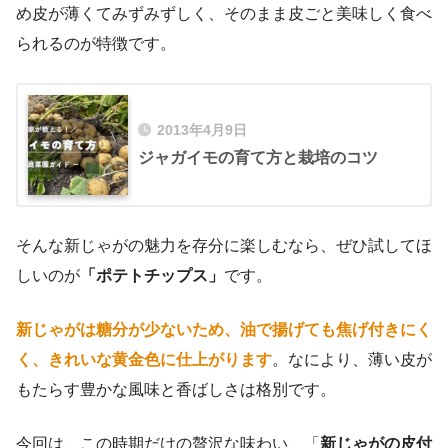
め皮が薄くてみずみずしく、そのまま皮ごと美味しく食べ
られるのが特徴です。
2013年4月9日
ジャガイモの育て方と栽培のコツ
そんな新じゃがの魅力を存分に楽しむなら、ぜひ試してほ
しいのが
「ポテトチップス」
です。
新じゃがは糖分が少ないため、油で揚げても焦げ付きにく
く、きれいな黄金色に仕上がります
。なにより、薄い皮が
もたらす豊かな風味と香ばしさは格別です。
今回は、この時期だけの贅沢な味わい、「
新じゃがの皮付