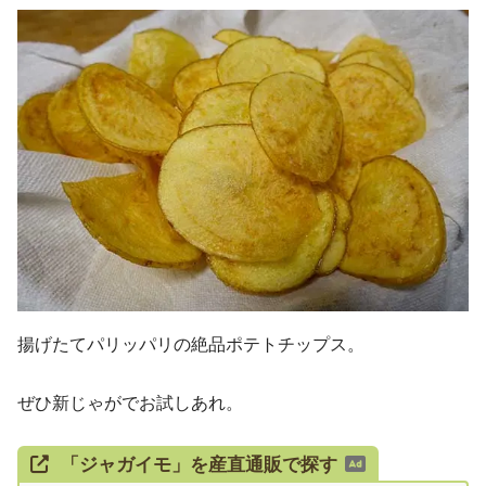
揚げたてパリッパリの絶品ポテトチップス。
ぜひ新じゃがでお試しあれ。
「ジャガイモ」を産直通販で探す