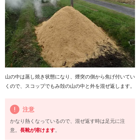
山の中は蒸し焼き状態になり、煙突の側から焦げ付いてい
くので、スコップでもみ殻の山の中と外を混ぜ返します。
注意
かなり熱くなっているので、混ぜ返す時は足元に注
意。
長靴が溶けます
。