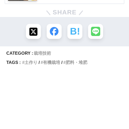
SHARE
CATEGORY :
栽培技術
TAGS :
土作り
有機栽培
肥料・堆肥