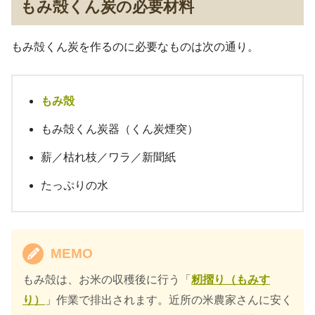
もみ殻くん炭の必要材料
もみ殻くん炭を作るのに必要なものは次の通り。
もみ殻
もみ殻くん炭器（くん炭煙突）
薪／枯れ枝／ワラ／新聞紙
たっぷりの水
MEMO
もみ殻は、お米の収穫後に行う「
籾摺り（もみす
り）
」作業で排出されます。近所の米農家さんに安く