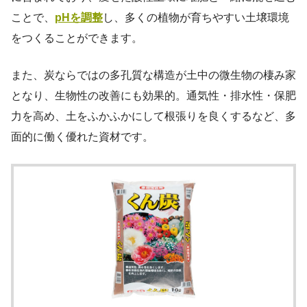
ことで、
pHを調整
し、多くの植物が育ちやすい土壌環境
をつくることができます。
また、炭ならではの多孔質な構造が土中の微生物の棲み家
となり、生物性の改善にも効果的。通気性・排水性・保肥
力を高め、土をふかふかにして根張りを良くするなど、多
面的に働く優れた資材です。