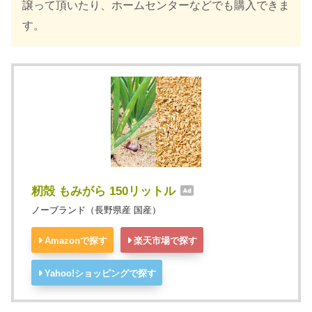
譲って頂いたり、ホームセンターなどでも購入できま
す。
籾殻 もみがら 150リットル
ノーブランド（長野県産 国産）
Amazonで探す
楽天市場で探す
Yahoo!ショッピングで探す