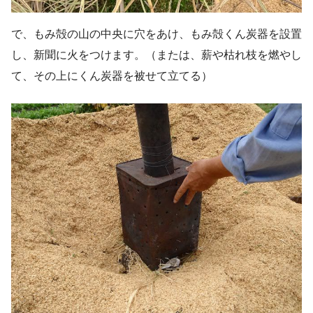
で、もみ殻の山の中央に穴をあけ、もみ殻くん炭器を設置
し、新聞に火をつけます。（または、薪や枯れ枝を燃やし
て、その上にくん炭器を被せて立てる）