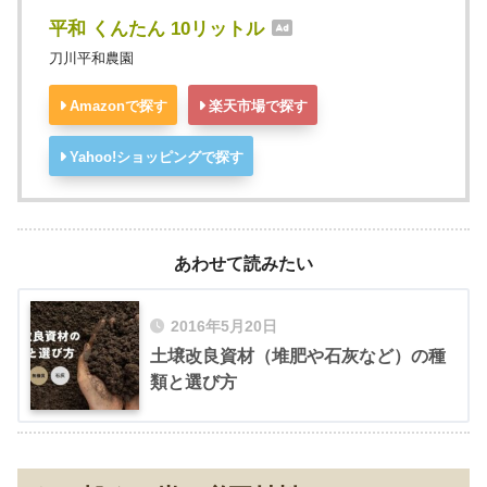
平和 くんたん 10リットル
刀川平和農園
Amazonで探す
楽天市場で探す
Yahoo!ショッピングで探す
あわせて読みたい
2016年5月20日
土壌改良資材（堆肥や石灰など）の種
類と選び方