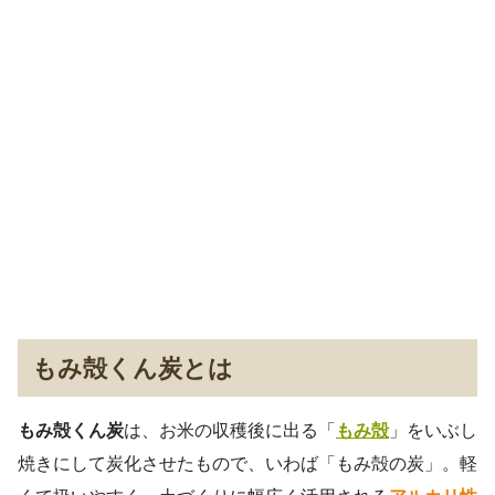
もみ殻くん炭とは
もみ殻くん炭
は、お米の収穫後に出る「
もみ殻
」をいぶし
焼きにして炭化させたもので、いわば「もみ殻の炭」。軽