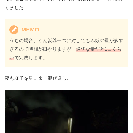
りました…
MEMO
うちの場合、くん炭器一つに対してもみ殻の量が多す
ぎるので時間が掛かりますが、
適切な量だと1日くら
い
で完成します。
夜も様子を見に来て混ぜ返し。