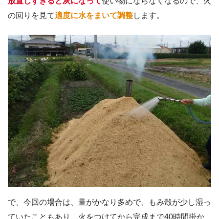
放置しすぎると灰になって
使い物にならなくなるので、火
の回りを見て
適度に水をまいて調整
します。
で、今回の場合は、量がかなり多めで、もみ殻が少し湿っ
ていたこともあり、火をつけてから完成まで40時間掛か