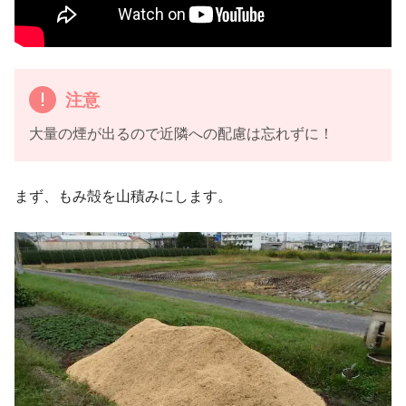
注意
大量の煙が出るので近隣への配慮は忘れずに！
まず、もみ殻を山積みにします。