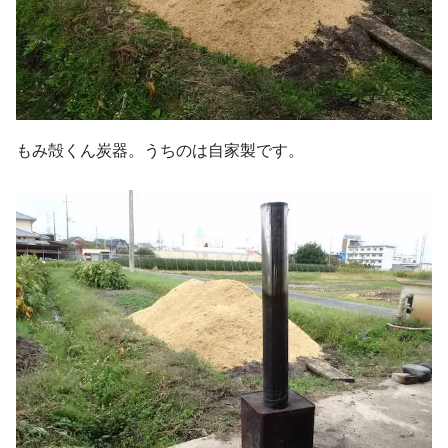
もみ殻くん炭器。うちのは自家製です。