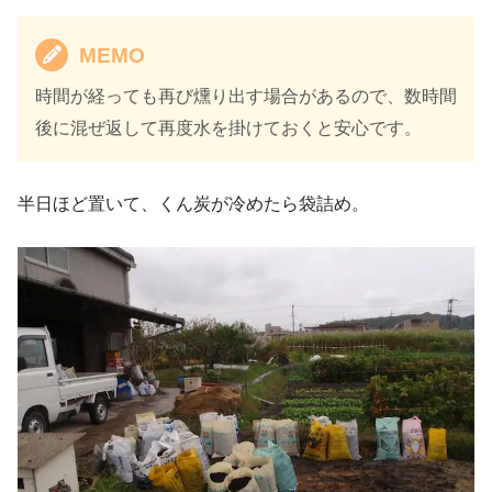
MEMO
時間が経っても再び燻り出す場合があるので、数時間
後に混ぜ返して再度水を掛けておくと安心です。
半日ほど置いて、くん炭が冷めたら袋詰め。