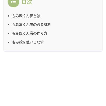
目次
もみ殻くん炭とは
もみ殻くん炭の必要材料
もみ殻くん炭の作り方
もみ殻を使いこなす