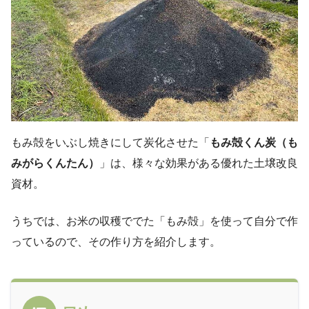
もみ殻をいぶし焼きにして炭化させた「
もみ殻くん炭（も
みがらくんたん）
」は、様々な効果がある優れた土壌改良
資材。
うちでは、お米の収穫ででた「もみ殻」を使って自分で作
っているので、その作り方を紹介します。