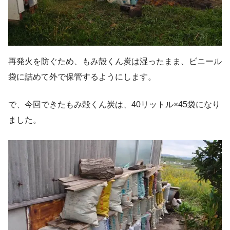
再発火を防ぐため、もみ殻くん炭は湿ったまま、ビニール
袋に詰めて外で保管するようにします。
で、今回できたもみ殻くん炭は、40リットル×45袋になり
ました。