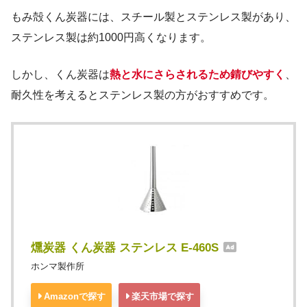
もみ殻くん炭器には、スチール製とステンレス製があり、
ステンレス製は約1000円高くなります。
しかし、くん炭器は
熱と水にさらされるため錆びやすく
、
耐久性を考えるとステンレス製の方がおすすめです。
燻炭器 くん炭器 ステンレス E-460S
ホンマ製作所
Amazonで探す
楽天市場で探す